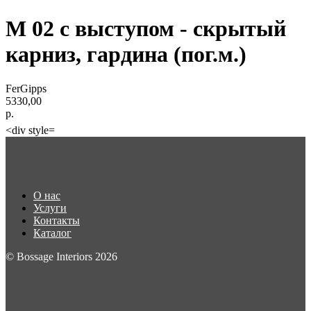
М 02 с выступом - скрытый
карниз, гардина (пог.м.)
FerGipps
5330,00
р.
<div style=
О нас
Услуги
Контакты
Каталог
© Bossage Interiors 2026