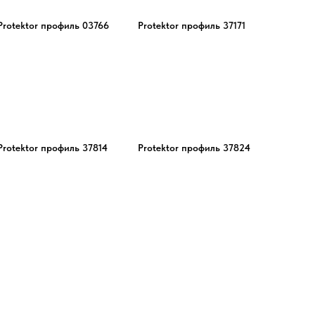
Protektor профиль 03766
Protektor профиль 37171
Protektor профиль 37814
Protektor профиль 37824