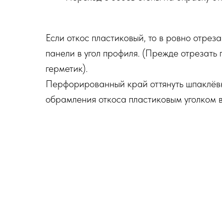
Если откос пластиковый, то в ровно отре
панели в угол профиля. (Прежде отрезать
герметик).
Перфорированный край оттянуть шпаклёвко
обрамления откоса пластиковым уголком