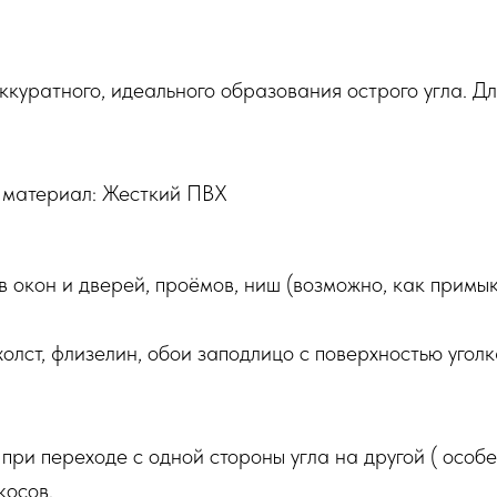
куратного, идеального образования острого угла. Д
, материал: Жесткий ПВХ
 окон и дверей, проёмов, ниш (возможно, как примы
олст, флизелин, обои заподлицо с поверхностью уголк
 при переходе с одной стороны угла на другой ( особ
косов.