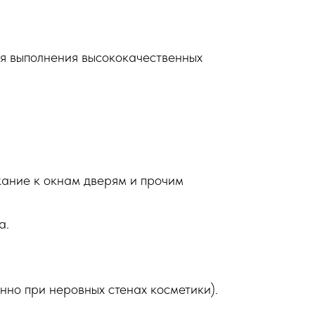
ля выполнения высококачественных
кание к окнам дверям и прочим
а.
енно при неровных стенах косметики).