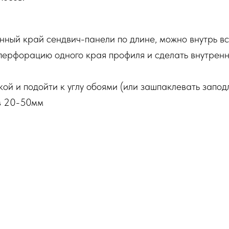
занный край сендвич-панели по длине, можно внутрь 
 перфорацию одного края профиля и сделать внутрен
й и подойти к углу обоями (или зашпаклевать запод
 в 20-50мм