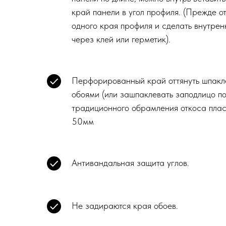
край панели в угол профиля. (Прежде 
одного края профиля и сделать внутре
через клей или герметик).
Перфорированный край оттянуть шпаклё
обоями (или зашпаклевать заподлицо по
традиционного обрамления откоса плас
50мм
Антивандальная защита углов.
Не задираются края обоев.