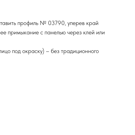
вставить профиль № 03790, уперев край
нее примыкание с панелью через клей или
лицо под окраску) – без традиционного