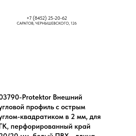
+7 (8452) 25-20-62
САРАТОВ, ЧЕРНЫШЕВСКОГО, 126
03790-Protektor Внешний
угловой профиль с острым
углом-квадратиком в 2 мм, для
ГК, перфорированный край
20/20 мм, белый ПВХ - длина