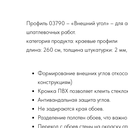
Профиль 03790 – «Внешний угол» – для ак
шпатлевочных работ.
категория продукта: краевые профили
длина: 260 см, толщина штукатурки: 2 мм
Формирование внешних углов откосов
конструкциям)
Кромка ПВХ позволяет клеить стеклох
Антивандальная защита углов.
Не задираются края обоев.
Разделение полотен обоев, что важно
Переход с обоев стены на окраску от