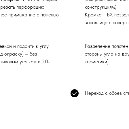
отрезать перфорацию
конструкциям)
ннее примыкание с панелью
Кромка ПВХ позволя
заподлицо с поверх
вкой и подойти к углу
Разделение полотен
д окраску) – без
стороны угла на др
тиковым уголком в 20-
косметики).
Переход с обоев ст