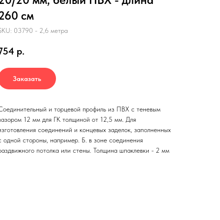
260 см
SKU: 03790 - 2,6 метра
754
р.
Заказать
Соединительный и торцевой профиль из ПВХ с теневым
зазором 12 мм для ГК толщиной от 12,5 мм. Для
изготовления соединений и концевых заделок, заполненных
с одной стороны, например. Б. в зоне соединения
раздвижного потолка или стены. Толщина шпаклевки - 2 мм