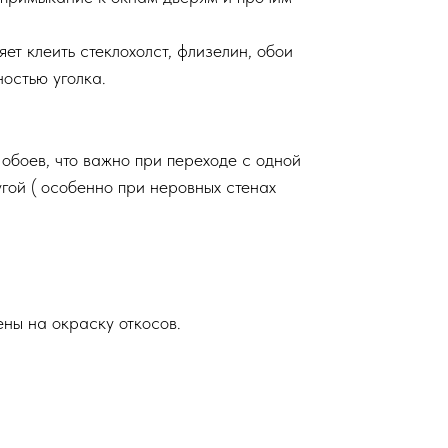
ет клеить стеклохолст, флизелин, обои
ностью уголка.
 обоев, что важно при переходе с одной
угой ( особенно при неровных стенах
ены на окраску откосов.