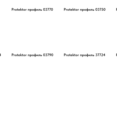
Protektor профиль 03770
Protektor профиль 03750
4
Protektor профиль 03790
Protektor профиль 37724