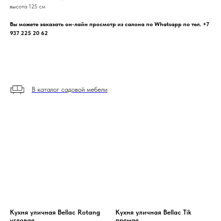
высота 125 см
Вы можете заказать он-лайн просмотр из салона по Whatsapp по тел. +7
937 225 20 62
В каталог садовой мебели
Кухня уличная Bellac Rotang
Кухня уличная Bellac Tik
угловая
прямая