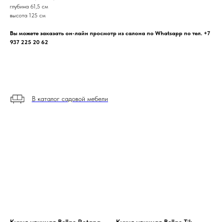
глубина 61,5 см
высота 125 см
Вы можете заказать он-лайн просмотр из салона по Whatsapp по тел. +7
937 225 20 62
В каталог садовой мебели